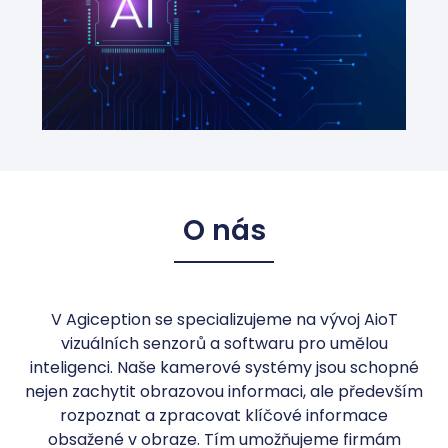
O nás
V Agiception se specializujeme na vývoj AioT
vizuálních senzorů a softwaru pro umělou
inteligenci. Naše kamerové systémy jsou schopné
nejen zachytit obrazovou informaci, ale především
rozpoznat a zpracovat klíčové informace
obsažené v obraze. Tím umožňujeme firmám