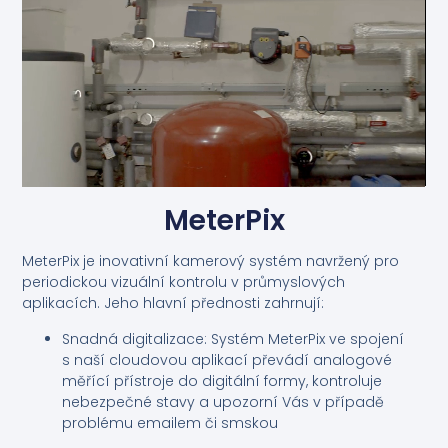
MeterPix
MeterPix je inovativní kamerový systém navržený pro
periodickou vizuální kontrolu v průmyslových
aplikacích. Jeho hlavní přednosti zahrnují:
Snadná digitalizace: Systém MeterPix ve spojení
s naší cloudovou aplikací převádí analogové
měřící přístroje do digitální formy, kontroluje
nebezpečné stavy a upozorní Vás v případě
problému emailem či smskou