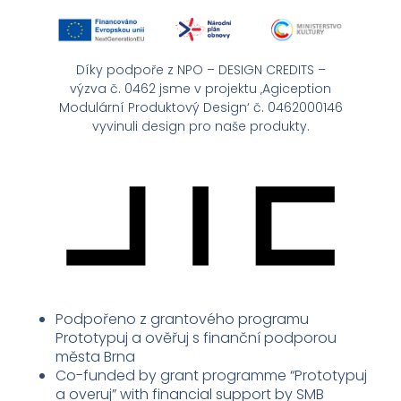
Díky podpoře z NPO – DESIGN CREDITS –
výzva č. 0462 jsme v projektu ‚Agiception
Modulární Produktový Design‘ č. 0462000146
vyvinuli design pro naše produkty.
Podpořeno z grantového programu
Prototypuj a ověřuj s finanční podporou
města Brna
Co-funded by grant programme “Prototypuj
a overuj” with financial support by SMB