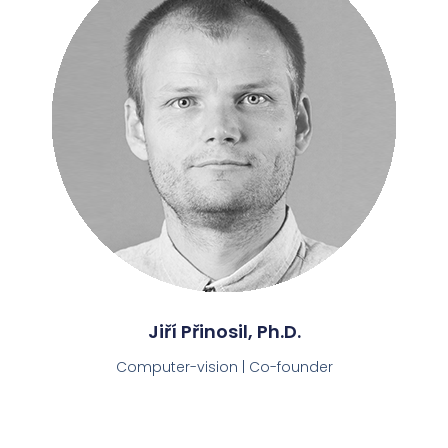
Jiří Přinosil, Ph.D.
Computer-vision | Co-founder