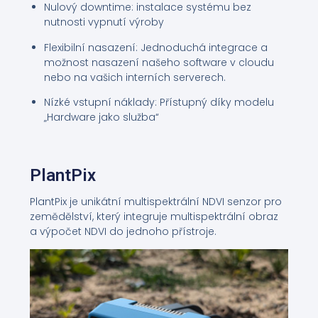
Nulový downtime: instalace systému bez
nutnosti vypnutí výroby
Flexibilní nasazení: Jednoduchá integrace a
možnost nasazení našeho software v cloudu
nebo na vašich interních serverech.
Nízké vstupní náklady: Přístupný díky modelu
„Hardware jako služba“
PlantPix
PlantPix je unikátní multispektrální NDVI senzor pro
zemědělství, který integruje multispektrální obraz
a výpočet NDVI do jednoho přístroje.